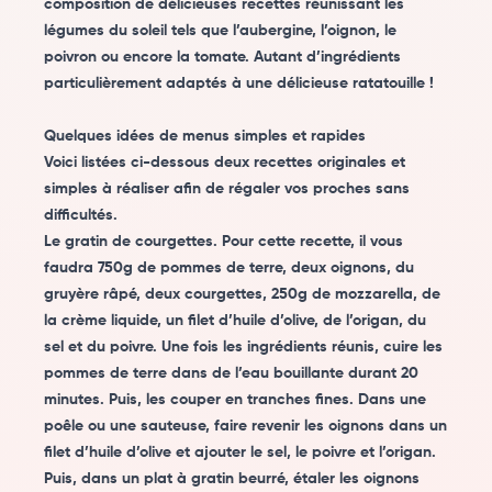
composition de délicieuses recettes réunissant les
légumes du soleil tels que l’aubergine, l’oignon, le
poivron ou encore la tomate. Autant d’ingrédients
particulièrement adaptés à une délicieuse ratatouille !
Quelques idées de menus simples et rapides
Voici listées ci-dessous deux recettes originales et
simples à réaliser afin de régaler vos proches sans
difficultés.
Le gratin de courgettes. Pour cette recette, il vous
faudra 750g de pommes de terre, deux oignons, du
gruyère râpé, deux courgettes, 250g de mozzarella, de
la crème liquide, un filet d’huile d’olive, de l’origan, du
sel et du poivre. Une fois les ingrédients réunis, cuire les
pommes de terre dans de l’eau bouillante durant 20
minutes. Puis, les couper en tranches fines. Dans une
poêle ou une sauteuse, faire revenir les oignons dans un
filet d’huile d’olive et ajouter le sel, le poivre et l’origan.
Puis, dans un plat à gratin beurré, étaler les oignons