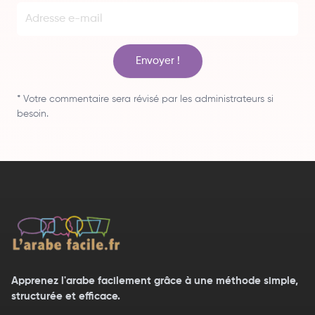
Envoyer !
* Votre commentaire sera révisé par les administrateurs si
besoin.
Apprenez l'arabe facilement grâce à une méthode simple,
structurée et efficace.