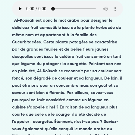
Al-Koûsah est donc le mot arabe pour désigner le
délicieux fruit comestible issu de la plante herbacée du
même nom et appartenant à la famille des
Cucurbitacées. Cette plante potagère se caractérise
par de grandes feuilles et de belles fleurs jaunes
desquelles sont issus le célèbre fruit consommé en tant
que légume du potager : la courgette. Pointant son nez
en plein été, Al-Koûsah se reconnait par sa couleur vert
foncé, son dégradé de couleur et sa longueur. De loin, il
peut être pris pour un concombre mais son goût et sa
saveur sont bien différents. Par ailleurs, savez-vous
pourquoi ce fruit considéré comme un légume en
cuisine s’appelle ainsi ? En raison de sa longueur plus
courte que celle de le courge, il a été décidé de
l’appeler : courgette. Étonnant, n’est-ce pas ? Saviez-
vous également qu’elle conquit le monde arabe au