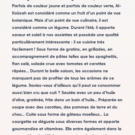
Parfois de couleur jaune et parfois de couleur verte, Al-
Koûsah est considéré comme un fruit d’un point de vue
botanique. Mais d’un point de vue culinaire, il est
considéré comme un légume. Durant l’été, il apporte
saveur et soleil à nos assiettes et possède une qualité
particulièrement intéressante : il se cuisine très
facilement ! Sous forme de gratins, en grillades, en
accompagnement de pâtes telles que les spaghettis,
flan salé, salade crue avec tomates et carottes
râpées… Durant la belle saison, les occasions ne
manquent pas de profiter de tous les arômes de ce
légume. Saviez-vous d’ailleurs qu’il peut se consommer
aussi bien cru que cuit ? Sautée avec un peu d’huile
d’olive, gratinée, frite dans un bain d’huile… Préparée en
soupe avec des carottes, des pommes de terre et du
chou… Cuite sous forme de gâteau moelleux… La
courgette se déguste sous diverses formes et apporte
gourmandise et vitamines. Elle entre également dans la