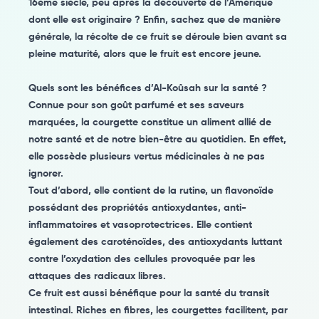
16ème siècle, peu après la découverte de l’Amérique
dont elle est originaire ? Enfin, sachez que de manière
générale, la récolte de ce fruit se déroule bien avant sa
pleine maturité, alors que le fruit est encore jeune.
Quels sont les bénéfices d’Al-Koûsah sur la santé ?
Connue pour son goût parfumé et ses saveurs
marquées, la courgette constitue un aliment allié de
notre santé et de notre bien-être au quotidien. En effet,
elle possède plusieurs vertus médicinales à ne pas
ignorer.
Tout d’abord, elle contient de la rutine, un flavonoïde
possédant des propriétés antioxydantes, anti-
inflammatoires et vasoprotectrices. Elle contient
également des caroténoïdes, des antioxydants luttant
contre l’oxydation des cellules provoquée par les
attaques des radicaux libres.
Ce fruit est aussi bénéfique pour la santé du transit
intestinal. Riches en fibres, les courgettes facilitent, par