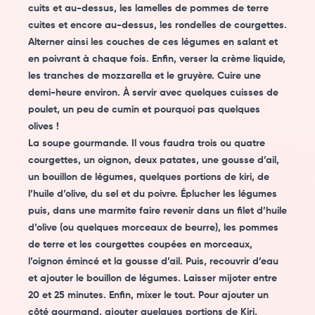
cuits et au-dessus, les lamelles de pommes de terre
cuites et encore au-dessus, les rondelles de courgettes.
Alterner ainsi les couches de ces légumes en salant et
en poivrant à chaque fois. Enfin, verser la crème liquide,
les tranches de mozzarella et le gruyère. Cuire une
demi-heure environ. À servir avec quelques cuisses de
poulet, un peu de cumin et pourquoi pas quelques
olives !
La soupe gourmande. Il vous faudra trois ou quatre
courgettes, un oignon, deux patates, une gousse d’ail,
un bouillon de légumes, quelques portions de kiri, de
l’huile d’olive, du sel et du poivre. Éplucher les légumes
puis, dans une marmite faire revenir dans un filet d’huile
d’olive (ou quelques morceaux de beurre), les pommes
de terre et les courgettes coupées en morceaux,
l’oignon émincé et la gousse d’ail. Puis, recouvrir d’eau
et ajouter le bouillon de légumes. Laisser mijoter entre
20 et 25 minutes. Enfin, mixer le tout. Pour ajouter un
côté gourmand, ajouter quelques portions de Kiri,