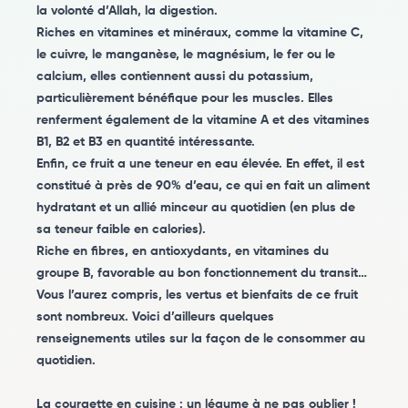
la volonté d’Allah, la digestion.
Riches en vitamines et minéraux, comme la vitamine C,
le cuivre, le manganèse, le magnésium, le fer ou le
calcium, elles contiennent aussi du potassium,
particulièrement bénéfique pour les muscles. Elles
renferment également de la vitamine A et des vitamines
B1, B2 et B3 en quantité intéressante.
Enfin, ce fruit a une teneur en eau élevée. En effet, il est
constitué à près de 90% d’eau, ce qui en fait un aliment
hydratant et un allié minceur au quotidien (en plus de
sa teneur faible en calories).
Riche en fibres, en antioxydants, en vitamines du
groupe B, favorable au bon fonctionnement du transit…
Vous l’aurez compris, les vertus et bienfaits de ce fruit
sont nombreux. Voici d’ailleurs quelques
renseignements utiles sur la façon de le consommer au
quotidien.
La courgette en cuisine : un légume à ne pas oublier !