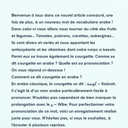
Bienvenue à tous dans ce nouvel article consacré, une
fois de plus, à un nouveau mot de
vocabulaire arabe
!
Dans celui-ci nous allons nous tourner du côté des fruits
et légumes… Tomates, poivrons, carottes, aubergines…
Ils sont divers et variés et nous apportent les
antioxydants et les vitamines dont notre corps a besoin.
Parmi eux se trouve également la courgette. Comme se
dit courgette en arabe ? Quelle est sa prononciation ?
On vous répond ci-dessous !
Comment se dit courgette en arabe ?
En arabe classique, la courgette se dit : كوسة – Koûsah.
Il s’agit là d’un nom arabe particulièrement facile à
prononcer. N’oubliez pas cependant de bien marquer la
prolongation avec le
و
– Wâw. Pour perfectionner votre
prononciation de ce mot, voici un enregistrement réalisé
juste pour vous. N’hésitez pas, si vous le souhaitez, à
l’écouter à plusieurs reprises.